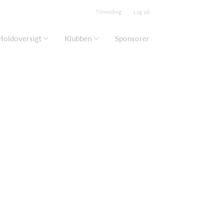
Tilmelding
Log på
Holdoversigt
Klubben
Sponsorer