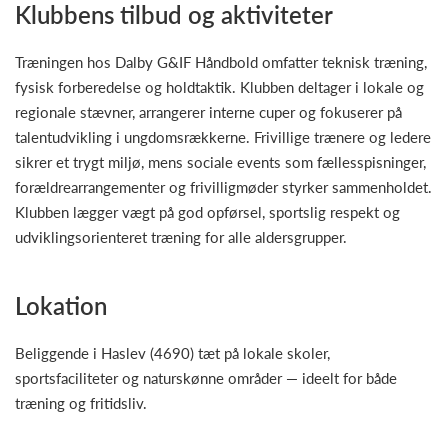
Klubbens tilbud og aktiviteter
Træningen hos Dalby G&IF Håndbold omfatter teknisk træning,
fysisk forberedelse og holdtaktik. Klubben deltager i lokale og
regionale stævner, arrangerer interne cuper og fokuserer på
talentudvikling i ungdomsrækkerne. Frivillige trænere og ledere
sikrer et trygt miljø, mens sociale events som fællesspisninger,
forældrearrangementer og frivilligmøder styrker sammenholdet.
Klubben lægger vægt på god opførsel, sportslig respekt og
udviklingsorienteret træning for alle aldersgrupper.
Lokation
Beliggende i Haslev (4690) tæt på lokale skoler,
sportsfaciliteter og naturskønne områder — ideelt for både
træning og fritidsliv.