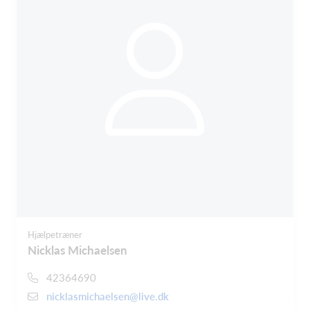
Hjælpetræner
Nicklas Michaelsen
42364690
nicklasmichaelsen@live.dk