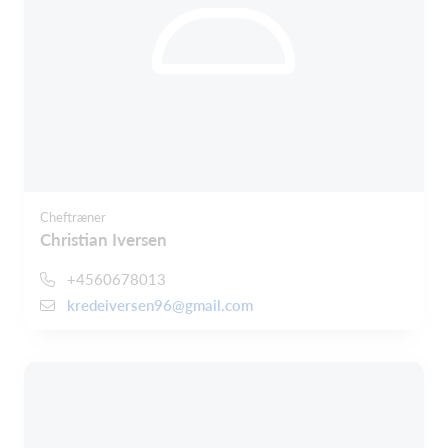
Cheftræner
Christian Iversen
+4560678013
kredeiversen96@gmail.com