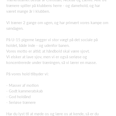
trænere spiller på klubbens herre - og damehold, og har
været mange år i klubben.
Vi træner 2 gange om ugen, og har primært vores kampe om
søndagen.
På U-15 pigerne lægger vi stor vægt på det sociale på
holdet, både inde - og udenfor banen.
Vores motto er altid; at håndbold skal være sjovt.
Vi elsker at lave sjov, men vi er også seriøse og
koncentrerede under træningen, så vi lærer en masse.
På vores hold tilbyder vi:
- Masser af motion
- Godt kammeratskab
- God holdånd
- Seriøse trænere
Har du lyst til at møde os og lære os at kende, så er du