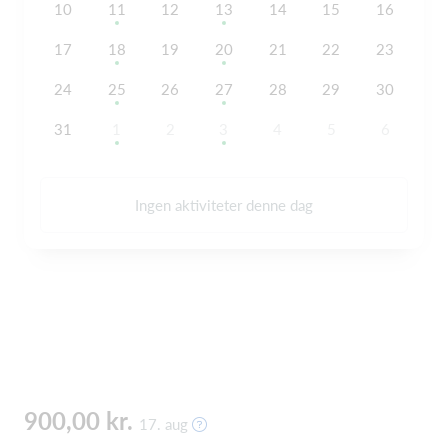
10
11
12
13
14
15
16
17
18
19
20
21
22
23
24
25
26
27
28
29
30
31
1
2
3
4
5
6
Ingen aktiviteter denne dag
900,00 kr.
17. aug