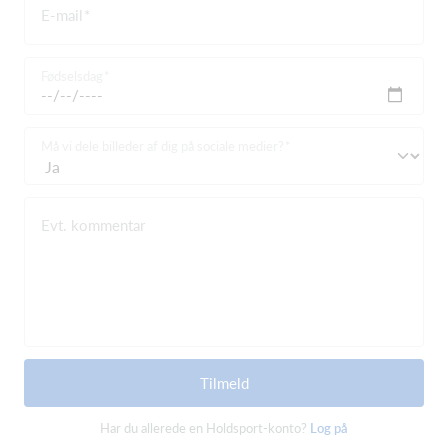
E-mail
Fødselsdag
Må vi dele billeder af dig på sociale medier?
Evt. kommentar
Tilmeld
Har du allerede en Holdsport-konto?
Log på