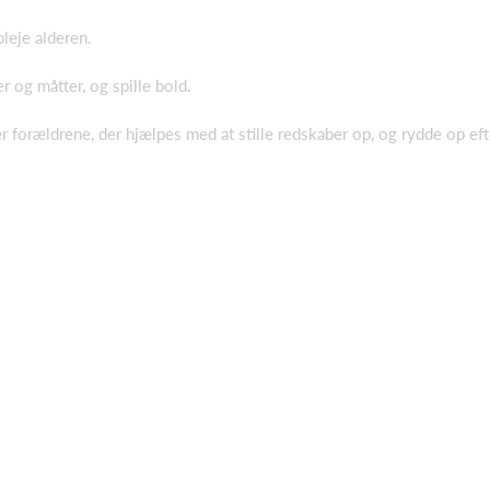
leje alderen.
 og måtter, og spille bold.
er forældrene, der hjælpes med at stille redskaber op, og rydde op ef