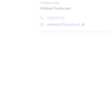
Holdansvarlig
Mikkel Pedersen
23309733
mikkelp92@outlook.dk