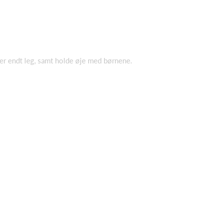
ter endt leg, samt holde øje med børnene.