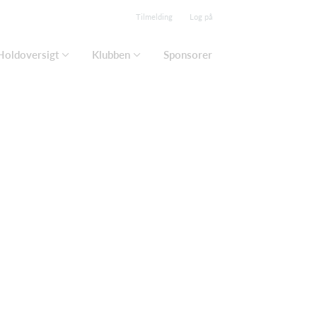
Tilmelding
Log på
Holdoversigt
Klubben
Sponsorer