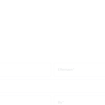
Efternavn
By